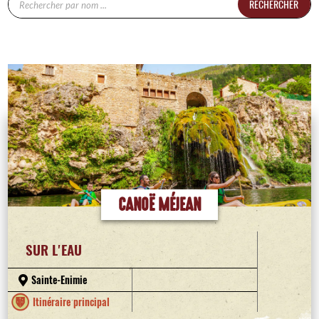
RECHERCHER
CANOË MÉJEAN
SUR L'EAU
Sainte-Enimie
Itinéraire principal