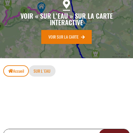
VOIR « SUR L'EAU » SUR LA CARTE
INTERACTIVE
VOIR SUR LA CARTE
Accueil
SUR L'EAU