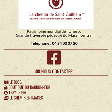
Patrimoine mondial de l'Unesco
Grande Traversée pédestre du Massif central
Téléphone : 04 34 00 07 20
NOUS CONTACTER
LE BLOG
BOUTIQUE DU RANDONNEUR
ESPACE PRO
LE CHEMIN EN IMAGES