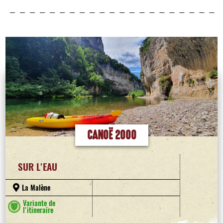
CANOË 2000
SUR L'EAU
La Malène
Variante de
l'itineraire