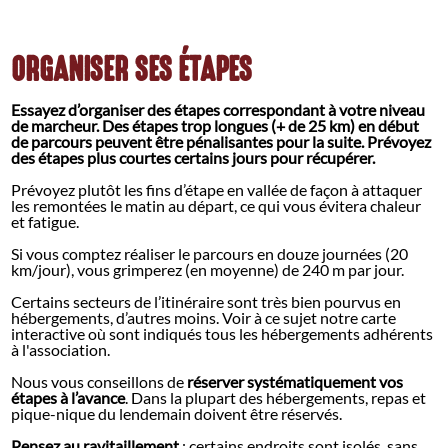
ORGANISER SES ÉTAPES
Essayez d’organiser des étapes correspondant à votre niveau
de marcheur. Des étapes trop longues (+ de 25 km) en début
de parcours peuvent être pénalisantes pour la suite. Prévoyez
des étapes plus courtes certains jours pour récupérer.
Prévoyez plutôt les fins d’étape en vallée de façon à attaquer
les remontées le matin au départ, ce qui vous évitera chaleur
et fatigue.
Si vous comptez réaliser le parcours en douze journées (20
km/jour), vous grimperez (en moyenne) de 240 m par jour.
Certains secteurs de l’itinéraire sont très bien pourvus en
hébergements, d’autres moins. Voir à ce sujet notre carte
interactive où sont indiqués tous les hébergements adhérents
à l'association.
Nous vous conseillons de
réserver systématiquement vos
étapes à l’avance
. Dans la plupart des hébergements, repas et
pique-nique du lendemain doivent être réservés.
Pensez au ravitaillement
: certains endroits sont isolés, sans