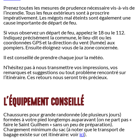
Prenez toutes les mesures de prudence nécessaire vis-à-vis de
l’incendie. Tous les feux extérieurs sont à proscrire
impérativement. Les mégots mal éteints sont également une
cause importante de départ de feu.
Si vous observez un départ de feu, appelez le 18 ou le 112.
Indiquez précisément la commune, le lieu-dit ou les
coordonnées GPS et la direction du vent (fumée) aux
pompiers. Ensuite éloignez-vous de la zone concernée.
Il est conseillé de prendre chaque jour la météo.
N’hésitez pas à nous transmettre vos impressions, vos
remarques et suggestions ou tout problème rencontré sur
l’itinéraire. Ces retours nous seront très précieux.
L'ÉQUIPEMENT CONSEILLÉ
Chaussures pour grande randonnée (de plusieurs jours)
formées à votre pied longtemps auparavant (on ne part pas «
faire le Saint Guilhem » sans un peu de préparation).
Chargement minimum du sac (à noter que le transport de
bagage existe sur cet itinéraire: voir
ici
).