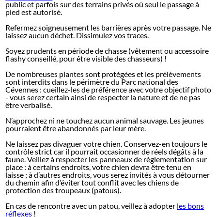
public et parfois sur des terrains privés où seul le passage à
pied est autorisé.
Refermez soigneusement les barrières après votre passage. Ne
laissez aucun déchet. Dissimulez vos traces.
Soyez prudents en période de chasse (vêtement ou accessoire
flashy conseillé, pour être visible des chasseurs) !
De nombreuses plantes sont protégées et les prélèvements
sont interdits dans le périmètre du Parc national des
Cévennes : cueillez-les de préférence avec votre objectif photo
- vous serez certain ainsi de respecter la nature et de ne pas
être verbalisé.
N’approchez ni ne touchez aucun animal sauvage. Les jeunes
pourraient être abandonnés par leur mère.
Ne laissez pas divaguer votre chien. Conservez-en toujours le
contrôle strict car il pourrait occasionner de réels dégâts à la
faune. Veillez à respecter les panneaux de règlementation sur
place : à certains endroits, votre chien devra être tenu en
laisse ; à d’autres endroits, vous serez invités à vous détourner
du chemin afin d’éviter tout conflit avec les chiens de
protection des troupeaux (patous).
En cas de rencontre avec un patou, veillez à adopter
les bons
réflexes
!