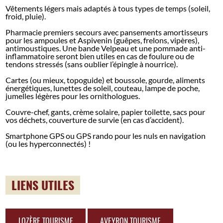
Vêtements légers mais adaptés à tous types de temps (soleil,
froid, pluie).
Pharmacie premiers secours avec pansements amortisseurs
pour les ampoules et Aspivenin (guêpes, frelons, vipères),
antimoustiques. Une bande Velpeau et une pommade anti-
inflammatoire seront bien utiles en cas de foulure ou de
tendons stressés (sans oublier l’épingle à nourrice).
Cartes (ou mieux, topoguide) et boussole, gourde, aliments
énergétiques, lunettes de soleil, couteau, lampe de poche,
jumelles légères pour les ornithologues.
Couvre-chef, gants, crème solaire, papier toilette, sacs pour
vos déchets, couverture de survie (en cas d’accident).
Smartphone GPS ou GPS rando pour les nuls en navigation
(ou les hyperconnectés) !
LIENS UTILES
LOZÈRE TOURISME
AVEYRON TOURISME