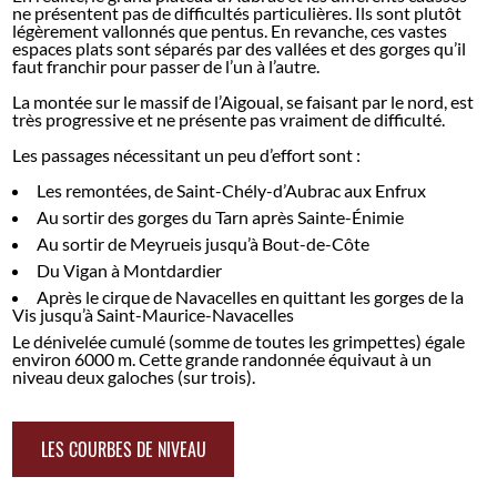
ne présentent pas de difficultés particulières. Ils sont plutôt
légèrement vallonnés que pentus. En revanche, ces vastes
espaces plats sont séparés par des vallées et des gorges qu’il
faut franchir pour passer de l’un à l’autre.
La montée sur le massif de l’Aigoual, se faisant par le nord, est
très progressive et ne présente pas vraiment de difficulté.
Les passages nécessitant un peu d’effort sont :
Les remontées, de Saint-Chély-d’Aubrac aux Enfrux
Au sortir des gorges du Tarn après Sainte-Énimie
Au sortir de Meyrueis jusqu’à Bout-de-Côte
Du Vigan à Montdardier
Après le cirque de Navacelles en quittant les gorges de la
Vis jusqu’à Saint-Maurice-Navacelles
Le dénivelée cumulé (somme de toutes les grimpettes) égale
environ 6000 m. Cette grande randonnée équivaut à un
niveau deux galoches (sur trois).
LES COURBES DE NIVEAU