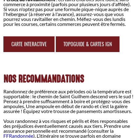
commerce à proximité (parfois pour plusieurs jours d'affilée).
Si vous n'optez pas pour une formule pique-nique auprès de
l'hébergeur (à réserver à l'avance), assurez-vous que vous
pourrez vous ravitailler en chemin. Méfiez-vous des lundis
pour les courses, certains commerces peuvent être fermés.
CARTE INTERACTIVE
TOPOGUIDE & CARTES IGN
NOS RECOMMANDATIONS
Randonnez de préférence aux périodes où la température est
supportable : le chemin de Saint Guilhem descend vers le sud !
Pensez à prendre suffisamment à boire et protégez-vous des
ampoules. Une ampoule en début de rando et c’est la galère
assurée ! Équipez votre trousse de pansements amortisseurs.
Vous randonnez à vos risques et périls et êtes responsables
des préjudices éventuellement causés aux tiers. Prendre une
assurance personnelle est recommandé (consulter la
FFRandonnée
). L’itinéraire se trouve parfois en domaine