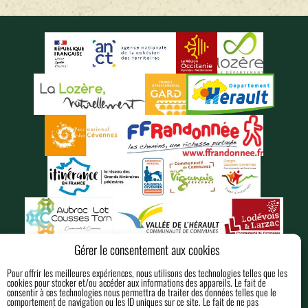
Gérer le consentement aux cookies
Pour offrir les meilleures expériences, nous utilisons des technologies telles que les
cookies pour stocker et/ou accéder aux informations des appareils. Le fait de
consentir à ces technologies nous permettra de traiter des données telles que le
comportement de navigation ou les ID uniques sur ce site. Le fait de ne pas