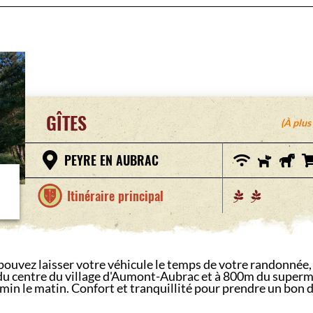
GÎTES
(À plus
PEYRE EN AUBRAC
Itinéraire principal
 pouvez laisser votre véhicule le temps de votre randonné
 du centre du village d'Aumont-Aubrac et à 800m du supermar
in le matin. Confort et tranquillité pour prendre un bon 