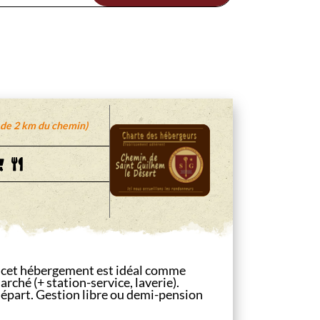
 de 2 km du chemin)
e, cet hébergement est idéal comme
ché (+ station-service, laverie).
départ. Gestion libre ou demi-pension