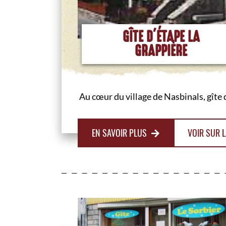
GÎTE D'ÉTAPE LA
GRAPPIÈRE
Au cœur du village de Nasbinals, gîte
EN SAVOIR PLUS
VOIR SUR L