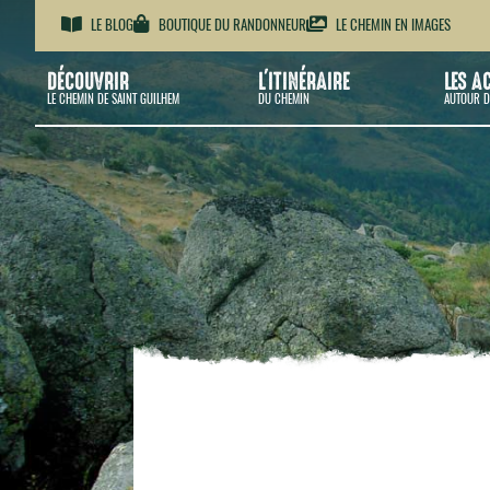
LE BLOG
BOUTIQUE DU RANDONNEUR
LE CHEMIN EN IMAGES
DÉCOUVRIR
L'ITINÉRAIRE
LES A
LE CHEMIN DE SAINT GUILHEM
DU CHEMIN
AUTOUR D