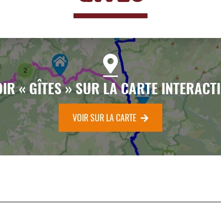
IR « GÎTES » SUR LA CARTE INTERACT
VOIR SUR LA CARTE