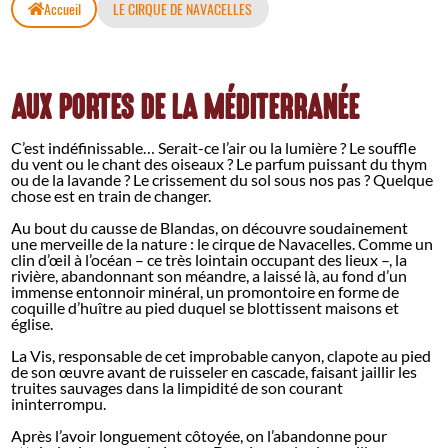
Accueil
LE CIRQUE DE NAVACELLES
AUX PORTES DE LA MÉDITERRANÉE
C’est indéfinissable… Serait-ce l’air ou la lumière ? Le souffle
du vent ou le chant des oiseaux ? Le parfum puissant du thym
ou de la lavande ? Le crissement du sol sous nos pas ? Quelque
chose est en train de changer.
Au bout du causse de Blandas, on découvre soudainement
une merveille de la nature : le cirque de Navacelles. Comme un
clin d’œil à l’océan – ce très lointain occupant des lieux –, la
rivière, abandonnant son méandre, a laissé là, au fond d’un
immense entonnoir minéral, un promontoire en forme de
coquille d’huître au pied duquel se blottissent maisons et
église.
La Vis, responsable de cet improbable canyon, clapote au pied
de son œuvre avant de ruisseler en cascade, faisant jaillir les
truites sauvages dans la limpidité de son courant
ininterrompu.
Après l’avoir longuement côtoyée, on l’abandonne pour