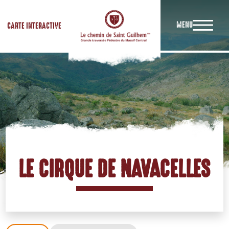
MENU
CARTE INTERACTIVE
LE CIRQUE DE NAVACELLES