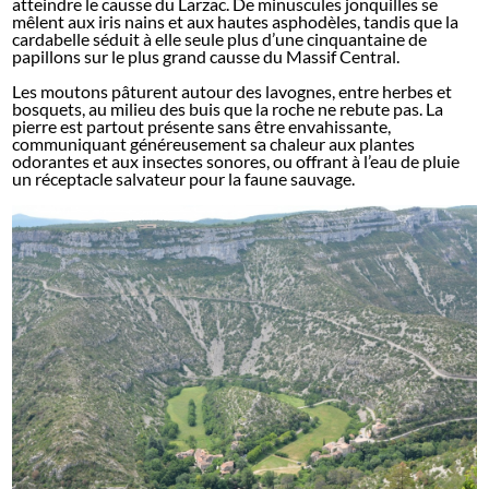
atteindre le causse du Larzac. De minuscules jonquilles se
mêlent aux iris nains et aux hautes asphodèles, tandis que la
cardabelle séduit à elle seule plus d’une cinquantaine de
papillons sur le plus grand causse du Massif Central.
Les moutons pâturent autour des lavognes, entre herbes et
bosquets, au milieu des buis que la roche ne rebute pas. La
pierre est partout présente sans être envahissante,
communiquant généreusement sa chaleur aux plantes
odorantes et aux insectes sonores, ou offrant à l’eau de pluie
un réceptacle salvateur pour la faune sauvage.