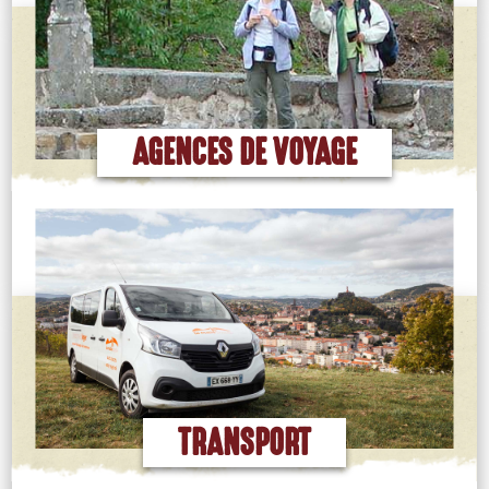
EN SAVOIR PLUS
AGENCES DE VOYAGE
EN SAVOIR PLUS
TRANSPORT