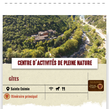
CENTRE D’ACTIVITÉS DE PLEINE NATURE
GÎTES
Sainte Enimie
Itinéraire principal