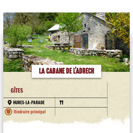
LA CABANE DE L'ADRECH
GÎTES
HURES-LA-PARADE
Itinéraire principal