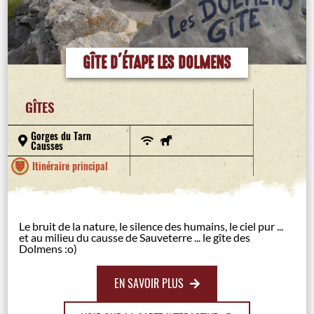
GÎTE D'ÉTAPE LES DOLMENS
GÎTES
Gorges du Tarn
Causses
Itinéraire principal
Le bruit de la nature, le silence des humains, le ciel pur ...
et au milieu du causse de Sauveterre ... le gîte des
Dolmens :o)
EN SAVOIR PLUS