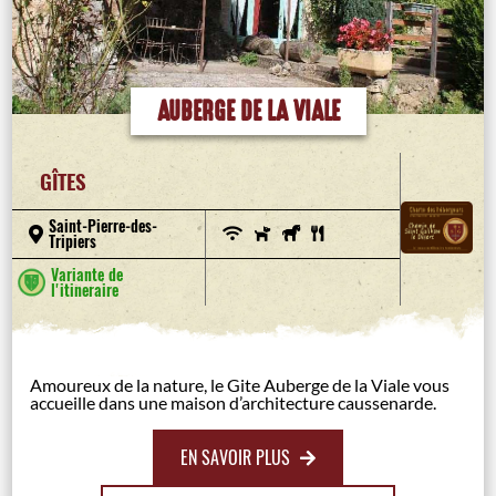
AUBERGE DE LA VIALE
GÎTES
Saint-Pierre-des-
Tripiers
Variante de
l'itineraire
Amoureux de la nature, le Gite Auberge de la Viale vous
accueille dans une maison d’architecture caussenarde.
EN SAVOIR PLUS