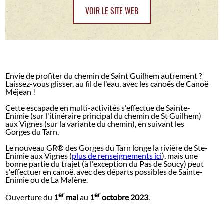
VOIR LE SITE WEB
Envie de profiter du chemin de Saint Guilhem autrement ?
Laissez-vous glisser, au fil de l'eau, avec les canoës de Canoë
Méjean !
Cette escapade en multi-activités s'effectue de Sainte-
Enimie (sur l'itinéraire principal du chemin de St Guilhem)
aux Vignes (sur la variante du chemin), en suivant les
Gorges du Tarn.
Le nouveau GR® des Gorges du Tarn longe la rivière de Ste-
Enimie aux Vignes (
plus de renseignements ici
), mais une
bonne partie du trajet (à l'exception du Pas de Soucy) peut
s'effectuer en canoë, avec des départs possibles de Sainte-
Enimie ou de La Malène.
er
er
Ouverture du
1
mai
au
1
octobre 2023
.