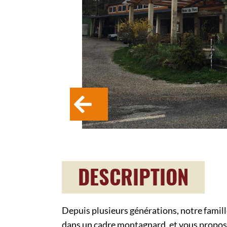
DESCRIPTION
Depuis plusieurs générations, notre famille
dans un cadre montagnard, et vous propos