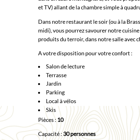
et TV) allant de la chambre simple à quadr
Dans notre restaurant le soir (ou à la Bra
midi), vous pourrez savourer notre cuisine 
produits du terroir, dans notre salle avec 
A votre disposition pour votre confort :
Salon de lecture
Terrasse
Jardin
Parking
Local à vélos
Skis
Pièces :
10
Capacité :
30 personnes