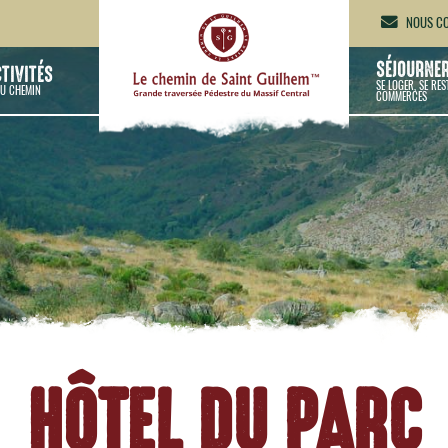
NOUS CO
SÉJOURNE
CTIVITÉS
SE LOGER, SE RES
U CHEMIN
COMMERCES
HÔTEL DU PARC