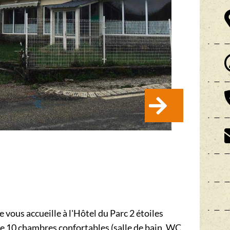
 vous accueille à l'Hôtel du Parc 2 étoiles
e 10 chambres confortables (salle de bain, WC