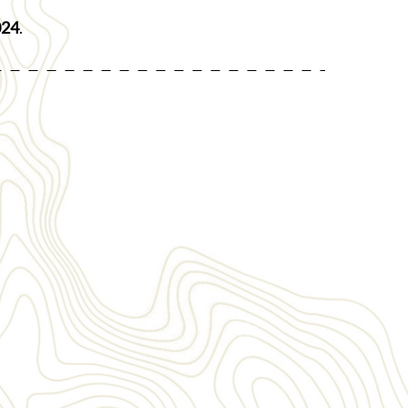
024
.