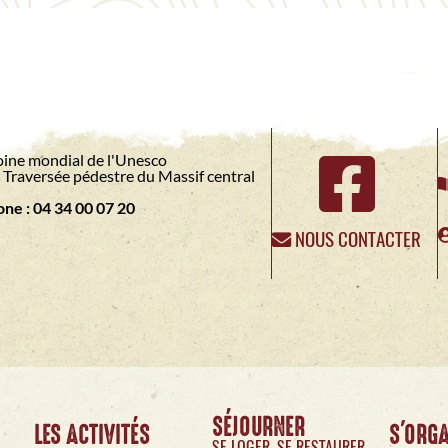
ine mondial de l'Unesco
Traversée pédestre du Massif central
ne : 04 34 00 07 20
NOUS CONTACTER
SÉJOURNER
LES ACTIVITÉS
S'ORG
SE LOGER, SE RESTAURER,