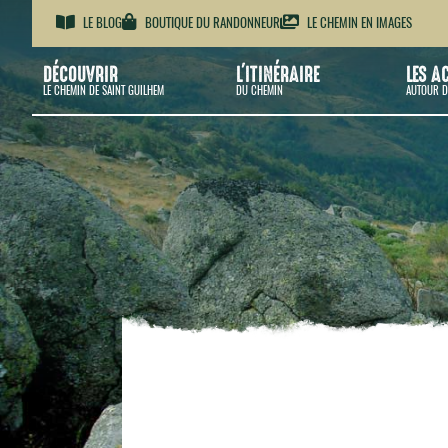
LE BLOG
BOUTIQUE DU RANDONNEUR
LE CHEMIN EN IMAGES
DÉCOUVRIR
L'ITINÉRAIRE
LES A
LE CHEMIN DE SAINT GUILHEM
DU CHEMIN
AUTOUR D