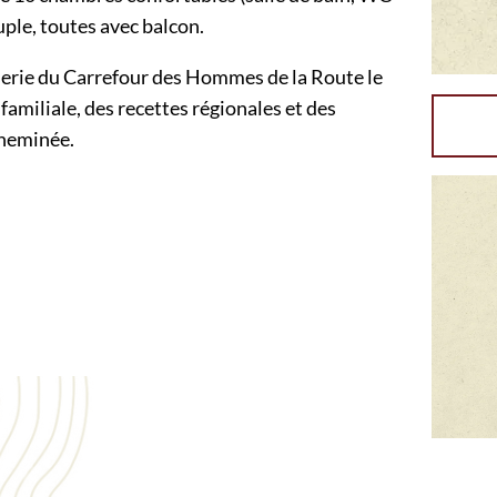
uple, toutes avec balcon.
sserie du Carrefour des Hommes de la Route le
familiale, des recettes régionales et des
cheminée.