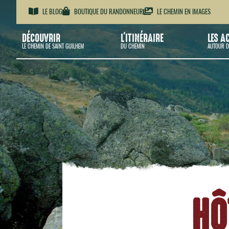
LE BLOG
BOUTIQUE DU RANDONNEUR
LE CHEMIN EN IMAGES
DÉCOUVRIR
L'ITINÉRAIRE
LES A
LE CHEMIN DE SAINT GUILHEM
DU CHEMIN
AUTOUR D
HÔ