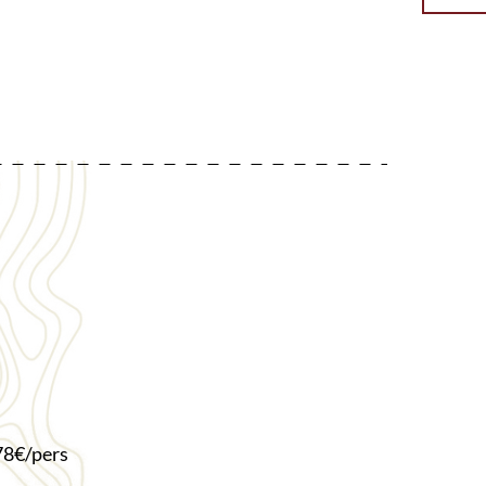
78€/pers