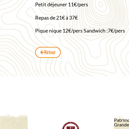
Petit déjeuner 11€/pers
Repas de 21€ à 37€
Pique nique 12€/pers Sandwich :7€/pers
Retour
Patrimo
Grande 