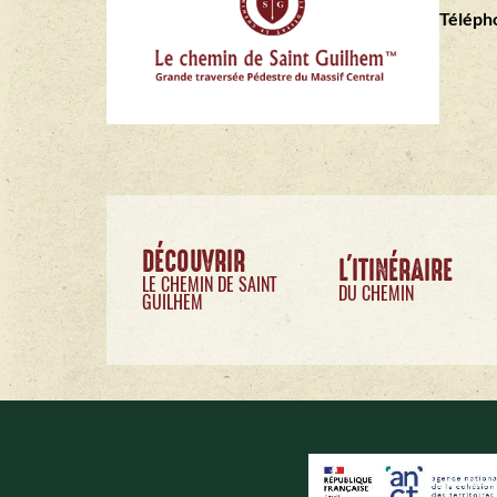
Télépho
DÉCOUVRIR
L'ITINÉRAIRE
LE CHEMIN DE SAINT
DU CHEMIN
GUILHEM