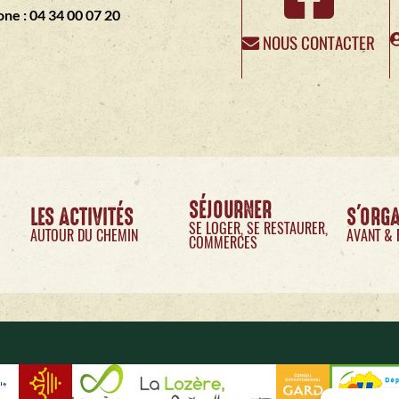
ne : 04 34 00 07 20
NOUS CONTACTER
SÉJOURNER
LES ACTIVITÉS
S'ORG
SE LOGER, SE RESTAURER,
AUTOUR DU CHEMIN
AVANT & 
COMMERCES