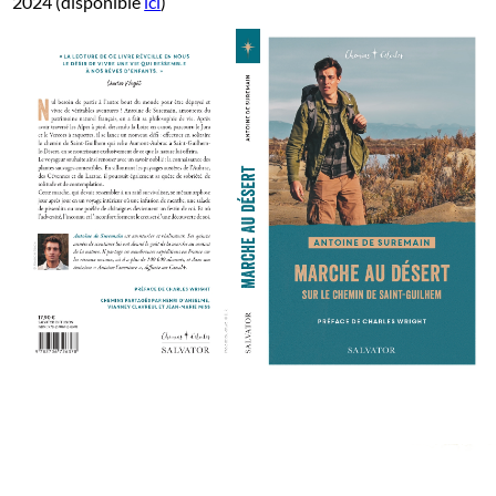
2024 (disponible
ici
)