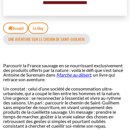
Accueil
Le blog
UNE AVENTURE SUR LE CHEMIN DE SAINT-GUILHEM
Parcourir la France sauvage en se nourrissant exclusivement
des produits offerts par la nature : voilà le défi que s’est lancé
Antoine de Suremain dans
Marche au désert
, un livre qui
retrace son aventure.
Un constat : celui d’une société de consommation ultra-
urbanisée, qui a coupé le lien entre les hommes et la nature.
Une urgence : se reconnecter à l’essentiel et vivre au rythme
des saisons. Un pari : parcourir le chemin de Saint-Guilhem
sans emporter de nourriture, en vivant uniquement des
produits de la cueillette sauvage. Un message : prendre le
temps de marcher, goûter à la vraie valeur des choses en
retrouvant des gestes si simples et pourtant oubliés
consistant à chercher et cueillir soi-même son repas.