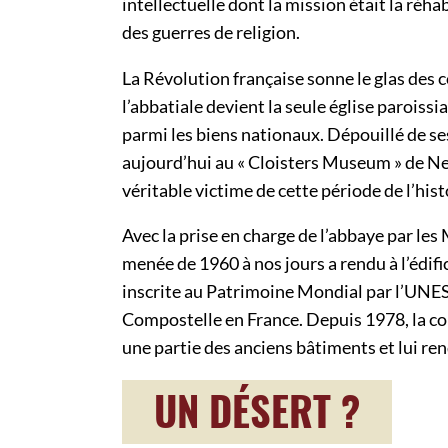
intellectuelle dont la mission était la r
des guerres de religion.
La Révolution française sonne le glas des 
l’abbatiale devient la seule église paroissi
parmi les biens nationaux. Dépouillé de se
aujourd’hui au « Cloisters Museum » de New
véritable victime de cette période de l’hist
Avec la prise en charge de l’abbaye par le
menée de 1960 à nos jours a rendu à l’édific
inscrite au Patrimoine Mondial par l’UNE
Compostelle en France. Depuis 1978, la 
une partie des anciens bâtiments et lui re
UN DÉSERT ?