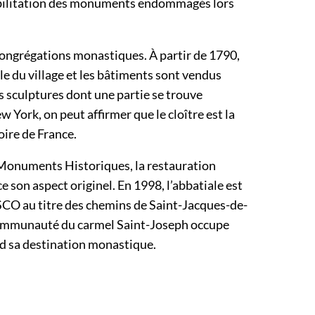
éhabilitation des monuments endommagés lors
congrégations monastiques. À partir de 1790,
ale du village et les bâtiments sont vendus
s sculptures dont une partie se trouve
 York, on peut affirmer que le cloître est la
oire de France.
s Monuments Historiques, la restauration
e son aspect originel. En 1998, l’abbatiale est
SCO au titre des chemins de Saint-Jacques-de-
communauté du carmel Saint-Joseph occupe
nd sa destination monastique.