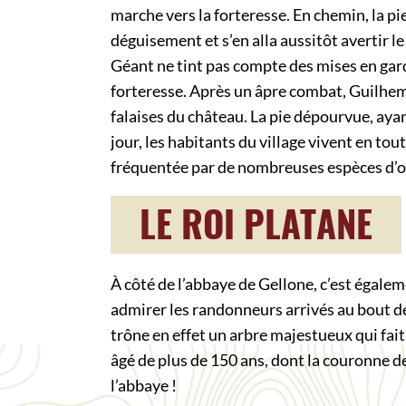
marche vers la forteresse. En chemin, la pi
déguisement et s’en alla aussitôt avertir l
Géant ne tint pas compte des mises en gard
forteresse. Après un âpre combat, Guilhem 
falaises du château. La pie dépourvue, ayan
jour, les habitants du village vivent en tou
fréquentée par de nombreuses espèces d’ois
LE ROI PLATANE
À côté de l’abbaye de Gellone, c’est égale
admirer les randonneurs arrivés au bout de 
trône en effet un arbre majestueux qui fait l
âgé de plus de 150 ans, dont la couronne de 
l’abbaye !