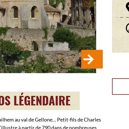
OS LÉGENDAIRE
ilhem au val de Gellone… Petit-fils de Charles
illustre à partir de 790 dans de nombreuses