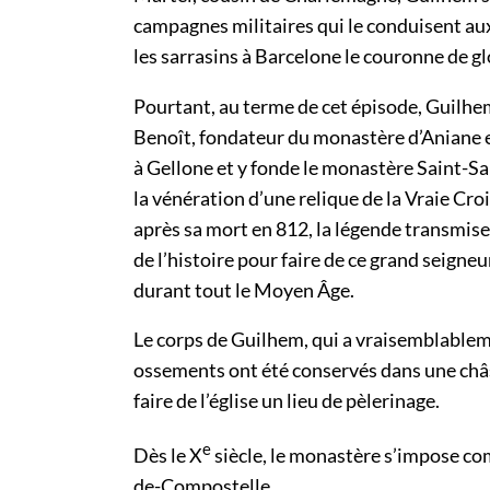
campagnes militaires qui le conduisent aux
les sarrasins à Barcelone le couronne de gl
Pourtant, au terme de cet épisode, Guilhem
Benoît, fondateur du monastère d’Aniane et 
à Gellone et y fonde le monastère Saint-Sau
la vénération d’une relique de la Vraie Cr
après sa mort en 812, la légende transmis
de l’histoire pour faire de ce grand seign
durant tout le Moyen Âge.
Le corps de Guilhem, qui a vraisemblableme
ossements ont été conservés dans une châ
faire de l’église un lieu de pèlerinage.
e
Dès le X
siècle, le monastère s’impose co
de-Compostelle.