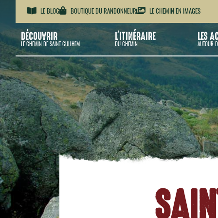
LE BLOG
BOUTIQUE DU RANDONNEUR
LE CHEMIN EN IMAGES
DÉCOUVRIR
L'ITINÉRAIRE
LES A
LE CHEMIN DE SAINT GUILHEM
DU CHEMIN
AUTOUR D
SAIN