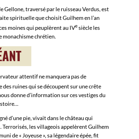
de Gellone, traversé par le ruisseau Verdus, est
raite spirituelle que choisit Guilhem en l’an
e
 ces moines qui peuplèrent au IV
siècle les
le monachisme chrétien.
ÉANT
servateur attentif ne manquera pas de
ue des ruines qui se découpent sur une crête
ous donne d’information sur ces vestiges du
istoire…
é d’une pie, vivait dans le château qui
 Terrorisés, les villageois appelèrent Guilhem
muni de « Joyeuse », sa légendaire épée, fit