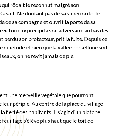
e qui rôdait le reconnut malgré son
e Géant. Ne doutant pas de sa supériorité, le
e de sa compagne et ouvrit la porte de sa
victorieux précipita son adversaire au bas des
t perdu son protecteur, prit la fuite. Depuis ce
te quiétude et bien que la vallée de Gellone soit
eaux, on ne revit jamais de pie.
ment une merveille végétale que pourront
leur périple. Au centre de la place du village
a fierté des habitants. Il s’agit d’un platane
feuillage s’élève plus haut que le toit de