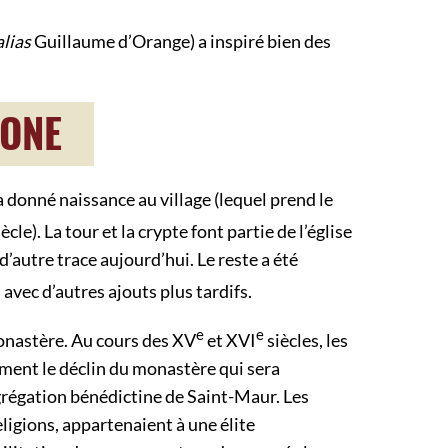
alias
Guillaume d’Orange) a inspiré bien des
LONE
 donné naissance au village (lequel prend le
ècle). La tour et la crypte font partie de l’église
d’autre trace aujourd’hui. Le reste a été
, avec d’autres ajouts plus tardifs.
e
e
monastère. Au cours des XV
et XVI
siècles, les
ement le déclin du monastère qui sera
grégation bénédictine de Saint-Maur. Les
ligions, appartenaient à une élite