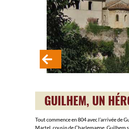
GUILHEM, UN HÉR
Tout commence en 804 avec l’arrivée de Gu
Martel, cousin de Charlemagne, Guilhem s’