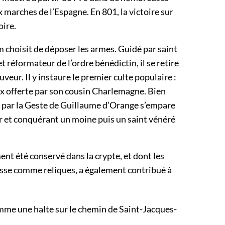
 marches de l’Espagne. En 801, la victoire sur
oire.
 choisit de déposer les armes. Guidé par saint
réformateur de l’ordre bénédictin, il se retire
veur. Il y instaure le premier culte populaire :
oix offerte par son cousin Charlemagne. Bien
e par la Geste de Guillaume d’Orange s’empare
eur et conquérant un moine puis un saint vénéré
nt été conservé dans la crypte, et dont les
sse comme reliques, a également contribué à
mme une halte sur le chemin de Saint-Jacques-