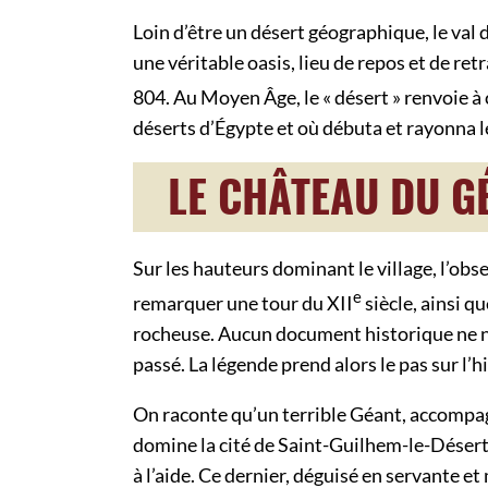
Loin d’être un désert géographique, le val 
une véritable oasis, lieu de repos et de ret
804. Au Moyen Âge, le « désert » renvoie à
déserts d’Égypte et où débuta et rayonna 
LE CHÂTEAU DU G
Sur les hauteurs dominant le village, l’ob
e
remarquer une tour du XII
siècle, ainsi q
rocheuse. Aucun document historique ne n
passé. La légende prend alors le pas sur l’h
On raconte qu’un terrible Géant, accompagn
domine la cité de Saint-Guilhem-le-Désert.
à l’aide. Ce dernier, déguisé en servante et 