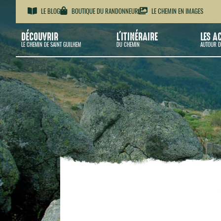
LE BLOG
BOUTIQUE DU RANDONNEUR
LE CHEMIN EN IMAGES
DÉCOUVRIR
L'ITINÉRAIRE
LES A
LE CHEMIN DE SAINT GUILHEM
DU CHEMIN
AUTOUR D