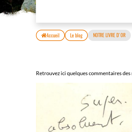
NOTRE LIVRE D'OR
Accueil
Le blog
Retrouvez ici quelques commentaires des r