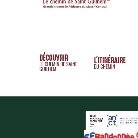
DÉCOUVRIR
L'ITINÉRAIRE
LE CHEMIN DE SAINT
DU CHEMIN
GUILHEM