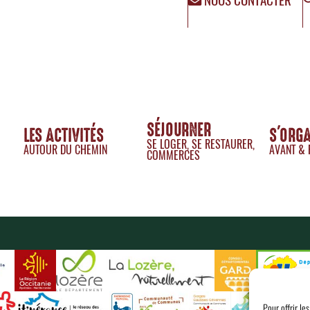
NOUS CONTACTER
SÉJOURNER
LES ACTIVITÉS
S'ORG
SE LOGER, SE RESTAURER,
AUTOUR DU CHEMIN
AVANT & 
COMMERCES
Pour offrir le