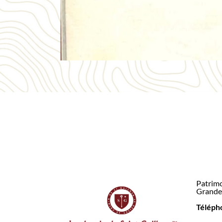
Patrimo
Grande 
Télépho