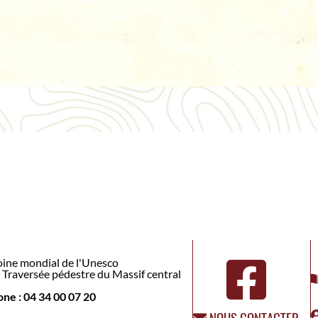
ine mondial de l'Unesco
Traversée pédestre du Massif central
ne : 04 34 00 07 20