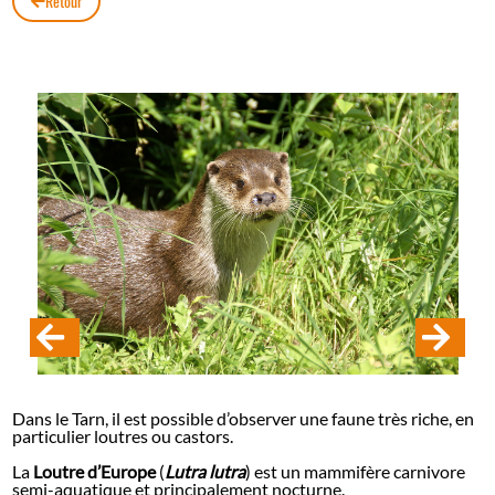
Retour
Dans le Tarn, il est possible d’observer une faune très riche, en
particulier loutres ou castors.
La
Loutre d’Europe
(
Lutra lutra
) est un mammifère carnivore
semi-aquatique et principalement nocturne.