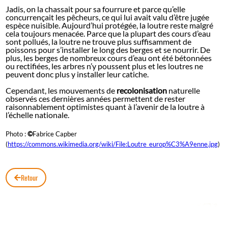
Jadis, on la chassait pour sa fourrure et parce qu’elle
concurrençait les pêcheurs, ce qui lui avait valu d’être jugée
espèce nuisible. Aujourd’hui protégée, la loutre reste malgré
cela toujours menacée. Parce que la plupart des cours d’eau
sont pollués, la loutre ne trouve plus suffisamment de
poissons pour s’installer le long des berges et se nourrir. De
plus, les berges de nombreux cours d’eau ont été bétonnées
ou rectifiées, les arbres n’y poussent plus et les loutres ne
peuvent donc plus y installer leur catiche.
Cependant, les mouvements de
recolonisation
naturelle
observés ces dernières années permettent de rester
raisonnablement optimistes quant à l’avenir de la loutre à
l’échelle nationale.
Photo :
©
Fabrice Capber
(
https://commons.wikimedia.org/wiki/File:Loutre_europ%C3%A9enne.jpg
)
Retour