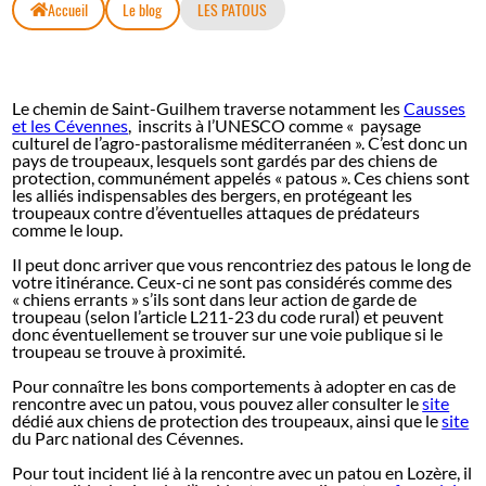
Accueil
Le blog
LES PATOUS
Le chemin de Saint-Guilhem traverse notamment les
Causses
et les Cévennes
, inscrits à l’UNESCO comme « paysage
culturel de l’agro-pastoralisme méditerranéen ». C’est donc un
pays de troupeaux, lesquels sont gardés par des chiens de
protection, communément appelés « patous ». Ces chiens sont
les alliés indispensables des bergers, en protégeant les
troupeaux contre d’éventuelles attaques de prédateurs
comme le loup.
Il peut donc arriver que vous rencontriez des patous le long de
votre itinérance. Ceux-ci ne sont pas considérés comme des
« chiens errants » s’ils sont dans leur action de garde de
troupeau (selon l’article L211-23 du code rural) et peuvent
donc éventuellement se trouver sur une voie publique si le
troupeau se trouve à proximité.
Pour connaître les bons comportements à adopter en cas de
rencontre avec un patou, vous pouvez aller consulter le
site
dédié aux chiens de protection des troupeaux, ainsi que le
site
du Parc national des Cévennes.
Pour tout incident lié à la rencontre avec un patou en Lozère, il