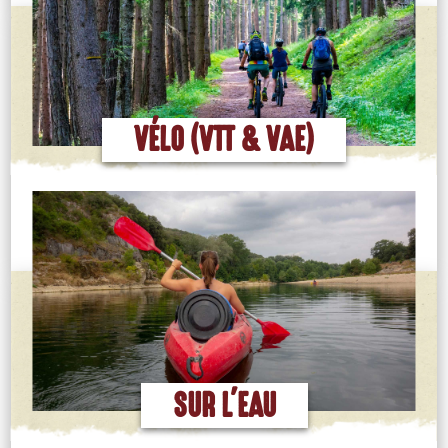
EN SAVOIR PLUS
VÉLO (VTT & VAE)
EN SAVOIR PLUS
SUR L'EAU