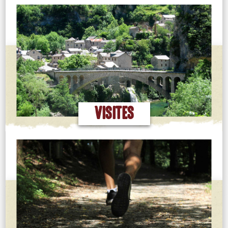
EN SAVOIR PLUS
VISITES
EN SAVOIR PLUS