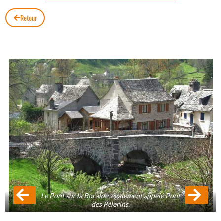
Retour
Le Pont sur la Boralde, également appelé Pont
des Pèlerins.