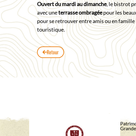
Ouvert du mardi au dimanche
, le bistrot
avec une
terrasse ombragée
pour les beaux
pour se retrouver entre amis ou en famille 
touristique.
Retour
Patrimo
Grande 