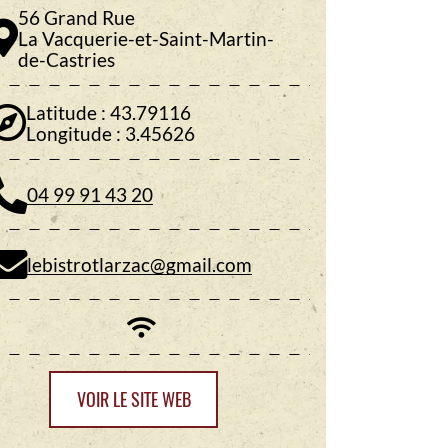
56 Grand Rue
La Vacquerie-et-Saint-Martin-
de-Castries
Latitude : 43.79116
Longitude : 3.45626
04 99 91 43 20
lebistrotlarzac@gmail.com
VOIR LE SITE WEB