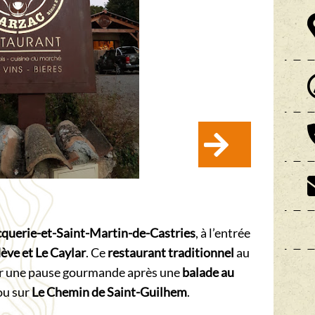
cquerie-et-Saint-Martin-de-Castries
, à l’entrée
ève et Le Caylar
. Ce
restaurant traditionnel
au
ur une pause gourmande après une
balade au
u sur
Le Chemin de Saint-Guilhem
.