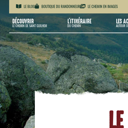
LE BLOG
BOUTIQUE DU RANDONNEUR
LE CHEMIN EN IMAGES
DÉCOUVRIR
L'ITINÉRAIRE
LES A
LE CHEMIN DE SAINT GUILHEM
DU CHEMIN
AUTOUR D
LE