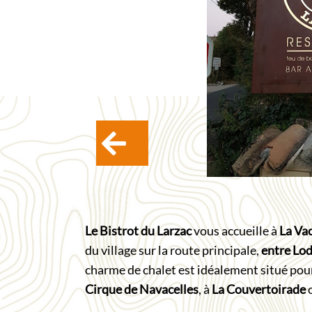
Le Bistrot du Larzac
vous accueille à
La Va
du village sur la route principale,
entre Lod
charme de chalet est idéalement situé po
Cirque de Navacelles
, à
La Couvertoirade
o