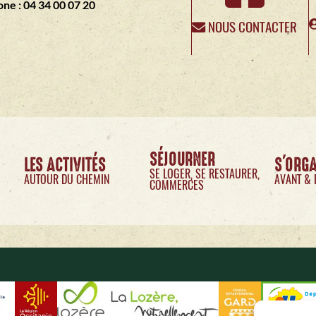
ne : 04 34 00 07 20
NOUS CONTACTER
SÉJOURNER
LES ACTIVITÉS
S'ORG
SE LOGER, SE RESTAURER,
AUTOUR DU CHEMIN
AVANT & 
COMMERCES