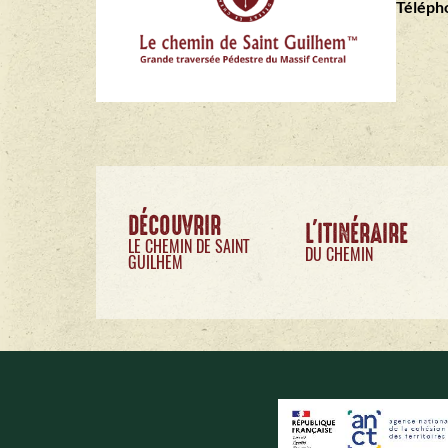
Télépho
DÉCOUVRIR
L'ITINÉRAIRE
LE CHEMIN DE SAINT
DU CHEMIN
GUILHEM