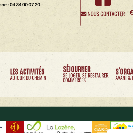
ne : 04 34 00 07 20
NOUS CONTACTER
SÉJOURNER
LES ACTIVITÉS
S'ORG
SE LOGER, SE RESTAURER,
AUTOUR DU CHEMIN
AVANT & 
COMMERCES