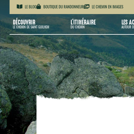
LE BLOG
BOUTIQUE DU RANDONNEUR
LE CHEMIN EN IMAGES
DÉCOUVRIR
L'ITINÉRAIRE
LES A
LE CHEMIN DE SAINT GUILHEM
DU CHEMIN
AUTOUR D