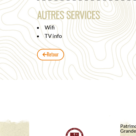
AUTRES SERVICES
Wifi
TV info
Retour
Patrimo
Grande 