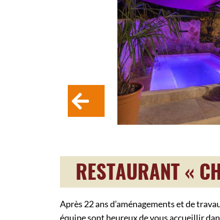
RESTAURANT « C
Après 22 ans d’aménagements et de travaux,
équipe sont heureux de vous accueillir dans