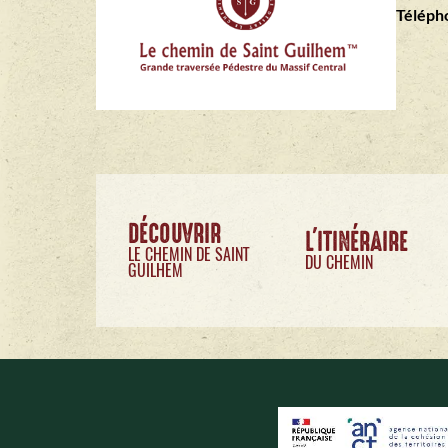
Télépho
DÉCOUVRIR
L'ITINÉRAIRE
LE CHEMIN DE SAINT
DU CHEMIN
GUILHEM