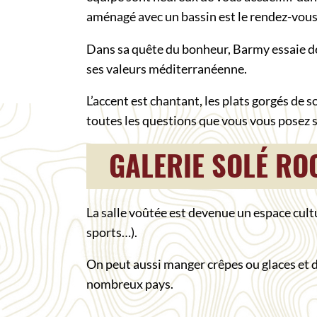
aménagé avec un bassin est le rendez-vous
Dans sa quête du bonheur, Barmy essaie de 
ses valeurs méditerranéenne.
L’accent est chantant, les plats gorgés de so
toutes les questions que vous vous posez su
GALERIE SOLÉ RO
La salle voûtée est devenue un espace cult
sports…).
On peut aussi manger crêpes ou glaces et d
nombreux pays.