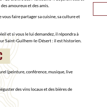
 des amoureux et des amis.
vous faire partager sa cuisine, sa culture et
leil et si vous le lui demandez, il répondra à
r Saint-Guilhem-le-Désert : il est historien.
C
urel (peinture, conférence, musique, live
éguster des vins locaux et des bières de