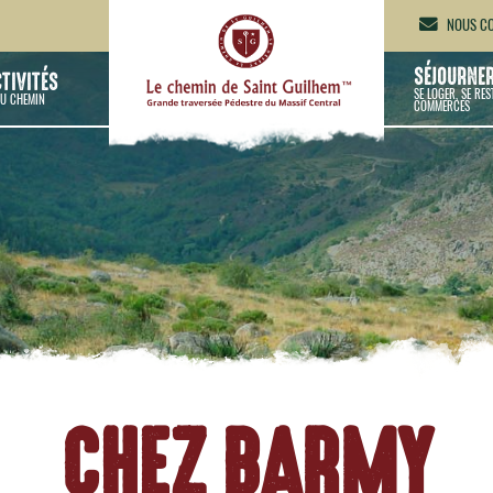
NOUS CO
SÉJOURNE
CTIVITÉS
SE LOGER, SE RES
U CHEMIN
COMMERCES
CHEZ BARMY